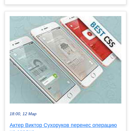
18:00, 12 Мар
Актер Виктор Сухоруков перенес операцию