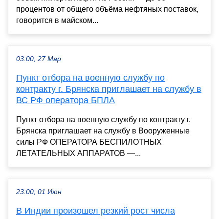
процентов от общего объёма нефтяных поставок,
говорится в майском...
03:00, 27 Мар
Пyнкт отбора на военную службу по
контракту г. Брянска приглашает на службy в
ВС РФ оператора БПЛА
Пункт отбора на военную службу по контракту г.
Брянска приглашает на службу в Вооруженные
силы РФ ОПЕРАТОРА БЕСПИЛОТНЫХ
ЛЕТАТЕЛЬНЫХ АППАРАТОВ —...
23:00, 01 Июн
В Индии произошел резкий рост числа