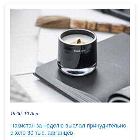
19:00, 10 Апр
Пакистан за неделю выслал принудительно
около 30 тыс. афганцев