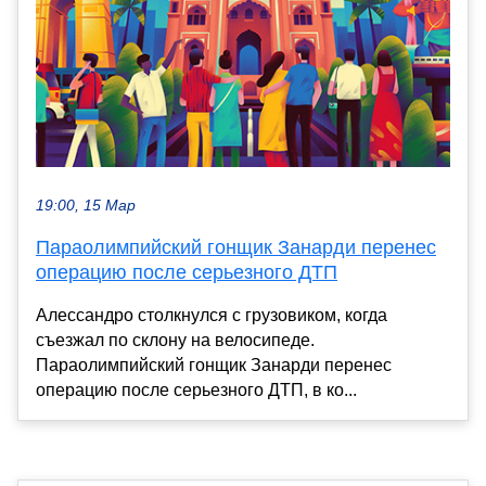
19:00, 15 Мар
Параолимпийский гонщик Занарди перенес
операцию после серьезного ДТП
Алессандро столкнулся с грузовиком, когда
съезжал по склону на велосипеде.
Параолимпийский гонщик Занарди перенес
операцию после серьезного ДТП, в ко...