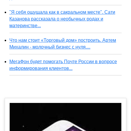
"Я себя ощущала как в сакральном месте". Сати
Казанова рассказала о необычных родах и
материнстве...
Что нам стоит «Торговый дом» построить. Артем
Михалин - молочный бизнес с нуля....
МегаФон будет помогать Почте России в вопросе
информирования клиентов...