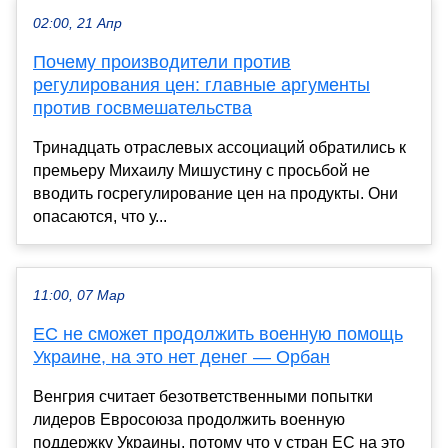
02:00, 21 Апр
Почему производители против
регулирования цен: главные аргументы
против госвмешательства
Тринадцать отраслевых ассоциаций обратились к
премьеру Михаилу Мишустину с просьбой не
вводить госрегулирование цен на продукты. Они
опасаются, что у...
11:00, 07 Мар
ЕС не сможет продолжить военную помощь
Украине, на это нет денег — Орбан
Венгрия считает безответственными попытки
лидеров Евросоюза продолжить военную
поддержку Украины, потому что у стран ЕС на это