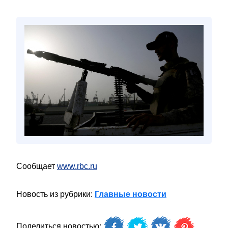
Сообщает
www.rbc.ru
Новость из рубрики:
Главные новости
Поделиться новостью: