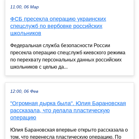
11:00, 06 Мар
ФСБ пресекла операцию украинских
спецслужб по вербовке российских
школьников
Федеральная служба безопасности России
пресекла операцию спецслужб киевского режима
по перехвату персональных данных российских
школьников с целью да...
12:00, 06 Фев
"Огромная дырка была". Юлия Барановская
рассказала, что делала пластическую
операцию
Юлия Барановская впервые открыто рассказала о
том, что перенесла пластическую операцию. По