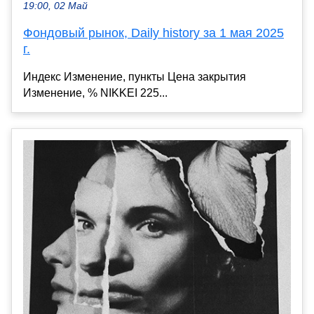
19:00, 02 Май
Фондовый рынок, Daily history за 1 мая 2025
г.
Индекс Изменение, пункты Цена закрытия
Изменение, % NIKKEI 225...