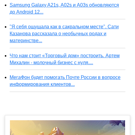
Samsung Galaxy A21s, A02s и A03s обновляются
до Android 12...
"Я себя ощущала как в сакральном месте". Сати
Казанова рассказала о необычных родах и
материнстве...
Что нам стоит «Торговый дом» построить. Артем
Михалин - молочный бизнес с нуля....
МегаФон будет помогать Почте России в вопросе
информирования клиентов...