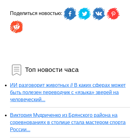
Поделиться новостью:
Топ новости часа
ИИ разговорит животных // В каких сферах может
быть полезен переводчик с «языка» зверей на
человеческий...
Виктория Мудриченко из Брянского района на
соревнованиях в столице стала мастером спорта
России...