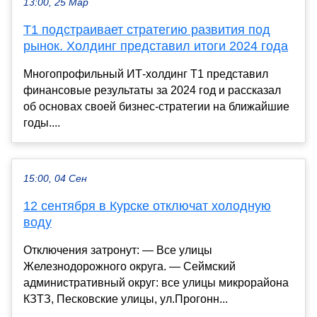
13:00, 25 Мар
Т1 подстраивает стратегию развития под
рынок. Холдинг представил итоги 2024 года
Многопрофильный ИТ-холдинг Т1 представил
финансовые результаты за 2024 год и рассказал
об основах своей бизнес-стратегии на ближайшие
годы....
15:00, 04 Сен
12 сентября в Курске отключат холодную
воду
Отключения затронут: — Все улицы
Железнодорожного округа. — Сеймский
административный округ: все улицы микрорайона
КЗТЗ, Песковские улицы, ул.Прогонн...