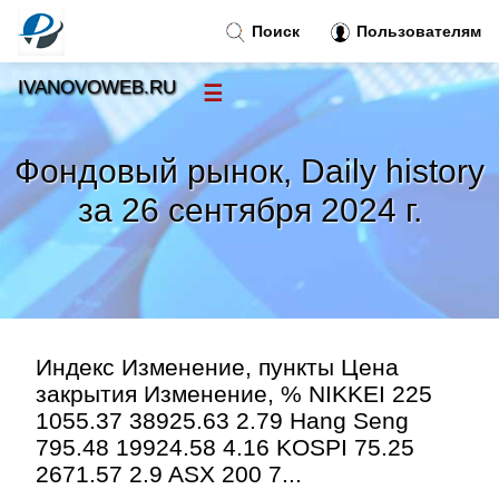
Поиск
Пользователям
IVANOVOWEB.RU
☰
Новости
»
Фондовый рынок, Daily history
Тренды новостей
»
за 26 сентября 2024 г.
Рубрики
»
Правила
»
Индекс Изменение, пункты Цена
Контакт
»
закрытия Изменение, % NIKKEI 225
1055.37 38925.63 2.79 Hang Seng
795.48 19924.58 4.16 KOSPI 75.25
2671.57 2.9 ASX 200 7...