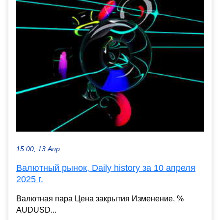
15:00, 13 Апр
Валютный рынок, Daily history за 10 апреля
2025 г.
Валютная пара Цена закрытия Изменение, %
AUDUSD...