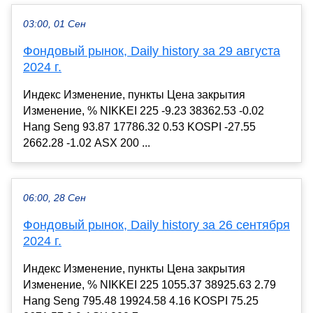
03:00, 01 Сен
Фондовый рынок, Daily history за 29 августа
2024 г.
Индекс Изменение, пункты Цена закрытия
Изменение, % NIKKEI 225 -9.23 38362.53 -0.02
Hang Seng 93.87 17786.32 0.53 KOSPI -27.55
2662.28 -1.02 ASX 200 ...
06:00, 28 Сен
Фондовый рынок, Daily history за 26 сентября
2024 г.
Индекс Изменение, пункты Цена закрытия
Изменение, % NIKKEI 225 1055.37 38925.63 2.79
Hang Seng 795.48 19924.58 4.16 KOSPI 75.25