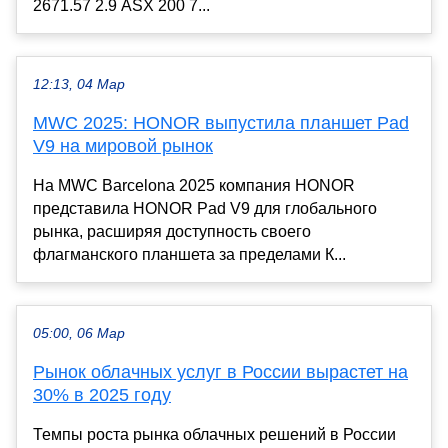
2671.57 2.9 ASX 200 7...
12:13, 04 Мар
MWC 2025: HONOR выпустила планшет Pad
V9 на мировой рынок
На MWC Barcelona 2025 компания HONOR
представила HONOR Pad V9 для глобального
рынка, расширяя доступность своего
флагманского планшета за пределами К...
05:00, 06 Мар
Рынок облачных услуг в России вырастет на
30% в 2025 году
Темпы роста рынка облачных решений в России