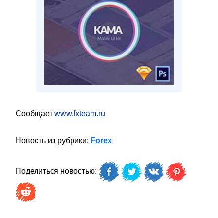
Сообщает
www.fxteam.ru
Новость из рубрики:
Forex
Поделиться новостью: