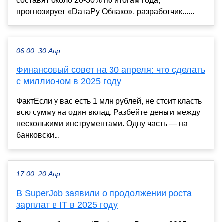
составят около 20-30% по итогам года,
прогнозирует «DатаРу Облако», разработчик......
06:00, 30 Апр
Финансовый совет на 30 апреля: что сделать
с миллионом в 2025 году
ФактЕсли у вас есть 1 млн рублей, не стоит класть
всю сумму на один вклад. Разбейте деньги между
несколькими инструментами. Одну часть — на
банковски...
17:00, 20 Апр
В SuperJob заявили о продолжении роста
зарплат в IT в 2025 году