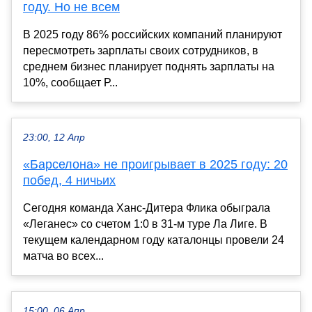
году. Но не всем
В 2025 году 86% российских компаний планируют
пересмотреть зарплаты своих сотрудников, в
среднем бизнес планирует поднять зарплаты на
10%, сообщает Р...
23:00, 12 Апр
«Барселона» не проигрывает в 2025 году: 20
побед, 4 ничьих
Сегодня команда Ханс-Дитера Флика обыграла
«Леганес» со счетом 1:0 в 31-м туре Ла Лиге. В
текущем календарном году каталонцы провели 24
матча во всех...
15:00, 06 Апр