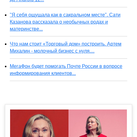
"Я себя ощущала как в сакральном месте". Сати
Казанова рассказала о необычных родах и
материнстве...
Что нам стоит «Торговый дом» построить. Артем
Михалин - молочный бизнес с нуля....
МегаФон будет помогать Почте России в вопросе
информирования клиентов...