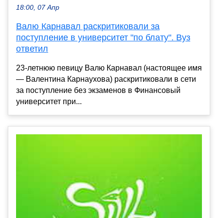
18:00, 07 Апр
Валю Карнавал раскритиковали за
поступление в университет "по блату". Вуз
ответил
23-летнюю певицу Валю Карнавал (настоящее имя
— Валентина Карнаухова) раскритиковали в сети
за поступление без экзаменов в Финансовый
университет при...