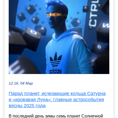
12:16, 04 Мар
Парад планет, исчезающие кольца Сатурна
и «кровавая Луна»: главные астрособытия
весны 2025 года
В последний день зимы семь планет Солнечной