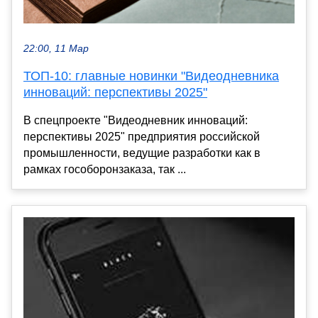
22:00, 11 Мар
ТОП-10: главные новинки "Видеодневника
инноваций: перспективы 2025"
В спецпроекте "Видеодневник инноваций:
перспективы 2025" предприятия российской
промышленности, ведущие разработки как в
рамках гособоронзаказа, так ...