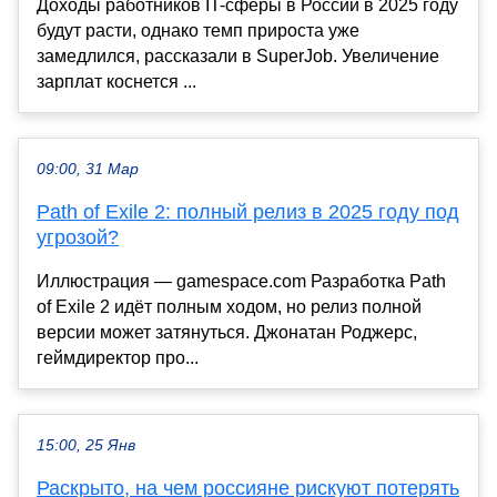
Доходы работников IT-сферы в России в 2025 году
будут расти, однако темп прироста уже
замедлился, рассказали в SuperJob. Увеличение
зарплат коснется ...
09:00, 31 Мар
Path of Exile 2: полный релиз в 2025 году под
угрозой?
Иллюстрация — gamespace.com Разработка Path
of Exile 2 идёт полным ходом, но релиз полной
версии может затянуться. Джонатан Роджерс,
геймдиректор про...
15:00, 25 Янв
Раскрыто, на чем россияне рискуют потерять