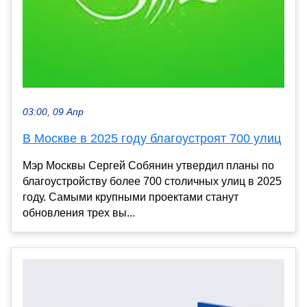
03:00, 09 Апр
В Москве в 2025 году благоустроят 700 улиц
Мэр Москвы Сергей Собянин утвердил планы по
благоустройству более 700 столичных улиц в 2025
году. Самыми крупными проектами станут
обновления трех вы...