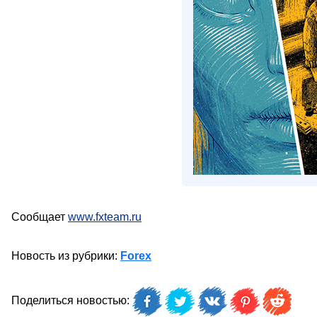
Сообщает
www.fxteam.ru
Новость из рубрики:
Forex
Поделиться новостью: