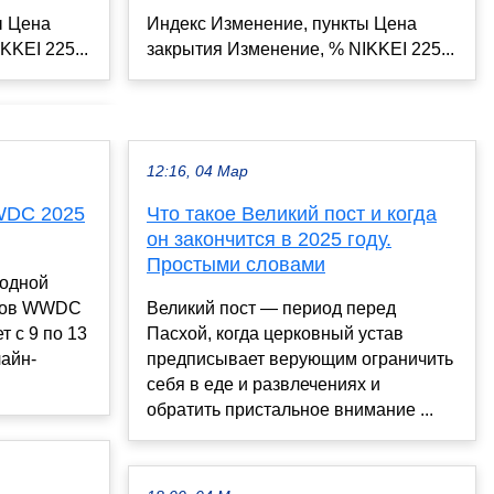
ы Цена
Индекс Изменение, пункты Цена
KKEI 225...
закрытия Изменение, % NIKKEI 225...
12:16, 04 Мар
WDC 2025
Что такое Великий пост и когда
он закончится в 2025 году.
Простыми словами
годной
иков WWDC
Великий пост — период перед
 с 9 по 13
Пасхой, когда церковный устав
лайн-
предписывает верующим ограничить
себя в еде и развлечениях и
обратить пристальное внимание ...