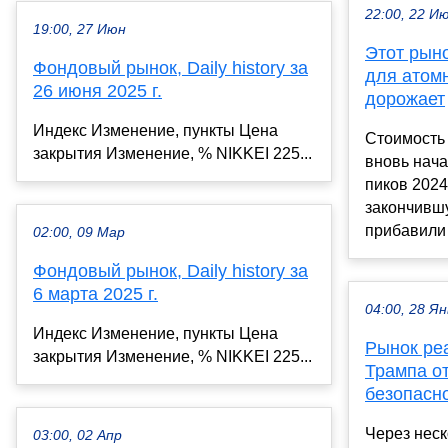
22:00, 22 И
19:00, 27 Июн
Этот рыно
Фондовый рынок, Daily history за
для атомн
26 июня 2025 г.
дорожает
Индекс Изменение, пункты Цена
Стоимость 
закрытия Изменение, % NIKKEI 225...
вновь нача
пиков 2024
закончивш
прибавили 
02:00, 09 Мар
Фондовый рынок, Daily history за
6 марта 2025 г.
04:00, 28 Ян
Индекс Изменение, пункты Цена
Рынок ре
закрытия Изменение, % NIKKEI 225...
Трампа о
безопасн
Через неск
03:00, 02 Апр