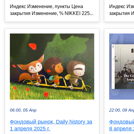
Индекс Изменение, пункты Цена
Индекс Из
закрытия Изменение, % NIKKEI 225...
закрытия И
06:00, 05 Апр
22:00, 09 Ап
Фондовый рынок, Daily history за
Фондовый 
1 апреля 2025 г.
8 апреля 