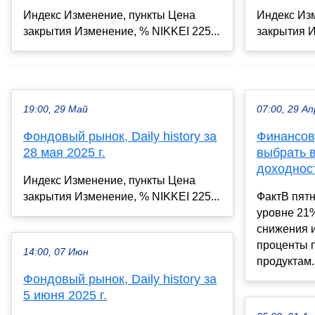
Индекс Изменение, пункты Цена
Индекс Из
закрытия Изменение, % NIKKEI 225...
закрытия И
19:00, 29 Май
07:00, 29 Ап
Фондовый рынок, Daily history за
Финансов
28 мая 2025 г.
выбрать в
доходнос
Индекс Изменение, пункты Цена
закрытия Изменение, % NIKKEI 225...
ФактВ пятн
уровне 21
снижения 
проценты 
14:00, 07 Июн
продуктам.
Фондовый рынок, Daily history за
5 июня 2025 г.