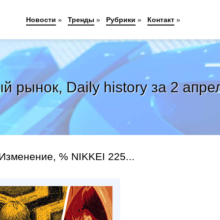
Новости
»
Тренды
»
Рубрики
»
Контакт
»
 рынок, Daily history за 2 апрел
Изменение, % NIKKEI 225...