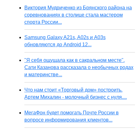
Виктория Мудриченко из Брянского района на
соревнованиях в столице стала мастером
спорта России...
Samsung Galaxy A21s, A02s и A03s
обновляются до Android 12...
"Я себя ощущала как в сакральном месте".
Сати Казанова рассказала о необычных родах
и материнстве...
Что нам стоит «Торговый дом» построить.
Артем Михалин - молочный бизнес с нуля....
МегаФон будет помогать Почте России в
вопросе информирования клиентов...