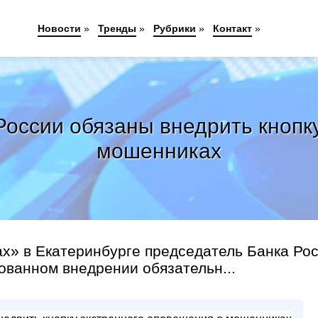
Новости
»
Тренды
»
Рубрики
»
Контакт
»
 России обязаны внедрить кнопк
мошенниках
х» в Екатеринбурге председатель Банка Ро
ванном внедрении обязательн...