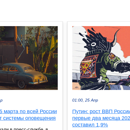
ар
01:00, 25 Апр
5 марта по всей России
Путин: рост ВВП России
т системы оповещения
первые два месяца 202
составил 1,9%
зали в пресс-службе, в