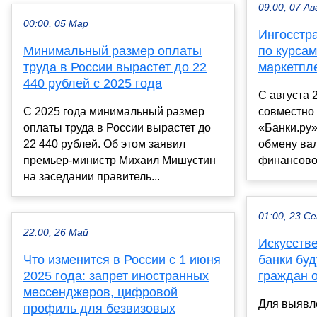
09:00, 07 Ав
00:00, 05 Мар
Ингосстра
Минимальный размер оплаты
по курсам
труда в России вырастет до 22
маркетпл
440 рублей с 2025 года
С августа 
С 2025 года минимальный размер
совместно
оплаты труда в России вырастет до
«Банки.ру»
22 440 рублей. Об этом заявил
обмену вал
премьер-министр Михаил Мишустин
финансовог
на заседании правитель...
01:00, 23 С
22:00, 26 Май
Искусств
Что изменится в России с 1 июня
банки бу
2025 года: запрет иностранных
граждан 
мессенджеров, цифровой
Для выявл
профиль для безвизовых