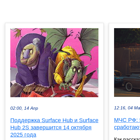
12:16, 04 М
02:00, 14 Апр
МЧС РФ: 
Поддержка Surface Hub и Surface
сработаю
Hub 2S завершится 14 октября
2025 года
Как расска