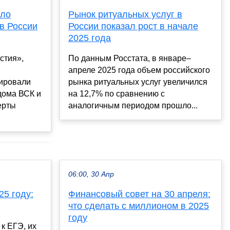
сло
Рынок ритуальных услуг в
в России
России показал рост в начале
2025 года
стия»,
По данным Росстата, в январе–
апреле 2025 года объем российского
ировали
рынка ритуальных услуг увеличился
дома ВСК и
на 12,7% по сравнению с
ерты
аналогичным периодом прошло...
06:00, 30 Апр
25 году:
Финансовый совет на 30 апреля:
что сделать с миллионом в 2025
году
к ЕГЭ, их