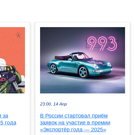
23:00, 14 Апр
 за
В России стартовал приём
5 года
заявок на участие в премии
«Экспортёр года — 2025»