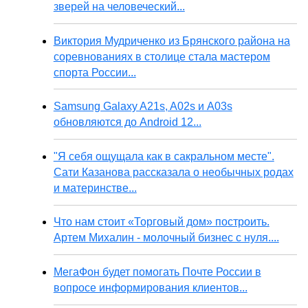
зверей на человеческий...
Виктория Мудриченко из Брянского района на
соревнованиях в столице стала мастером
спорта России...
Samsung Galaxy A21s, A02s и A03s
обновляются до Android 12...
"Я себя ощущала как в сакральном месте".
Сати Казанова рассказала о необычных родах
и материнстве...
Что нам стоит «Торговый дом» построить.
Артем Михалин - молочный бизнес с нуля....
МегаФон будет помогать Почте России в
вопросе информирования клиентов...