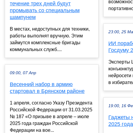
возможнос
течение трех дней будут
портативно
промывать со специальным
шампунем
В местах, недоступных для техники,
23:00, 25 М
работы выполнят вручную. Этим
займутся комплексные бригады
ИИ пораб
коммунальных служб....
Госдуму 
Эксперты 
конъюнктур
09:00, 07 Апр
нейросети 
в избирате
Весенний набор в армию
стартовал в Брянском районе
1 апреля, согласно Указу Президента
19:00, 16 Ф
Российской Федерации от 31.03.2025
№ 187 «О призыве в апреле – июле
Гаджеты 
2025 года граждан Российской
2025 года
Федерации на вое...