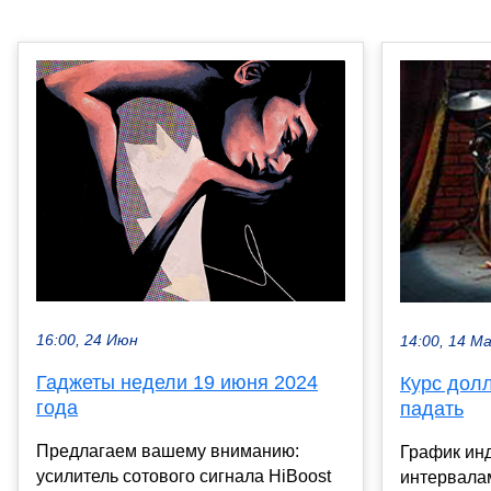
16:00, 24 Июн
14:00, 14 М
Гаджеты недели 19 июня 2024
Курс дол
года
падать
Предлагаем вашему вниманию:
График ин
усилитель сотового сигнала HiBoost
интервалам