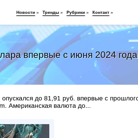
Новости
»
Тренды
»
Рубрики
»
Контакт
»
лара впервые с июня 2024 года
опускался до 81,91 руб. впервые с прошлог
m. Американская валюта до...