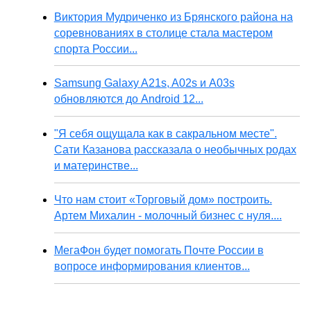
Виктория Мудриченко из Брянского района на
соревнованиях в столице стала мастером
спорта России...
Samsung Galaxy A21s, A02s и A03s
обновляются до Android 12...
"Я себя ощущала как в сакральном месте".
Сати Казанова рассказала о необычных родах
и материнстве...
Что нам стоит «Торговый дом» построить.
Артем Михалин - молочный бизнес с нуля....
МегаФон будет помогать Почте России в
вопросе информирования клиентов...