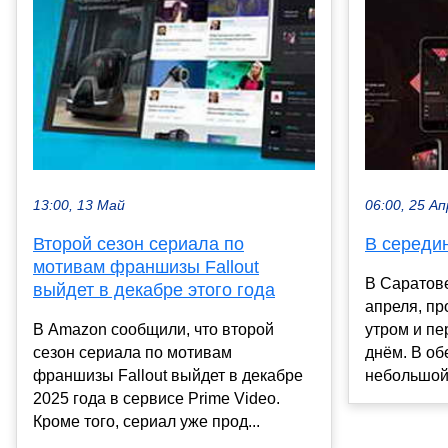
13:00, 13 Май
06:00, 25 Ап
Второй сезон сериала по
В середи
мотивам франшизы Fallout
В Саратове
выйдет в декабре этого года
апреля, пр
В Amazon сообщили, что второй
утром и п
сезон сериала по мотивам
днём. В о
франшизы Fallout выйдет в декабре
небольшой 
2025 года в сервисе Prime Video.
Кроме того, сериал уже прод...