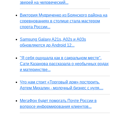
зверей на человеческий...
Виктория Мудриченко из Брянского района на
соревнованиях в столице стала мастером
спорта России...
Samsung Galaxy A21s, A02s и A03s
обновляются до Android 12...
"Я себя ощущала как в сакральном месте".
Сати Казанова рассказала о необычных родах
и материнстве...
Что нам стоит «Торговый дом» построить.
Артем Михалин - молочный бизнес с нуля....
МегаФон будет помогать Почте России в
вопросе информирования клиентов...