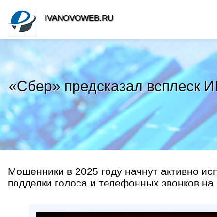
IVANOVOWEB.RU
«Сбер» предсказал всплеск ИИ
Мошенники в 2025 году начнут активно ис
подделки голоса и телефонных звонков на р