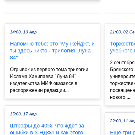
14:00, 10 Апр
21:00, 02 С
Напомню тебе: это "Мункейдж", и
Торжеств
ты здесь никто - трилогия "Луна
учебного 
84"
2 сентября
Отрывок из первого тома трилогии
Брянского 
Ислама Ханипаева "Луна 84"
университе
издательства МИФ оказался в
торжестве
распоряжении редакции...
посвященн
нового ...
15:00, 17 Апр
22:00, 11 Ап
Штрафы до 40%: что ждёт за
ошибки в 3-НДФЛ и как этого
Еще три 