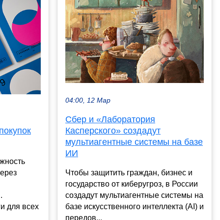
04:00, 12 Мар
Сбер и «Лаборатория
покупок
Касперского» создадут
мультиагентные системы на базе
ИИ
ожность
через
Чтобы защитить граждан, бизнес и
государство от киберугроз, в России
.
создадут мультиагентные системы на
и для всех
базе искусственного интеллекта (AI) и
передов...