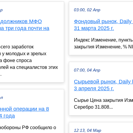
ар
03:00, 02 Апр
 должников МФО
Фондовый рынок, Daily h
а три года почти на
31 марта 2025 г.
Индекс Изменение, пункт
сего заработок
закрытия Изменение, % NI
 у молодых и зрелых
а фоне спроса
лей на специалистов этих
07:00, 04 Апр
.
Сырьевой рынок, Daily h
3 апреля 2025 г.
юл
Сырье Цена закрытия Изм
Серебро 31.808...
нной операции на 8
4 года
нобороны РФ сообщило о
12:13, 04 Мар