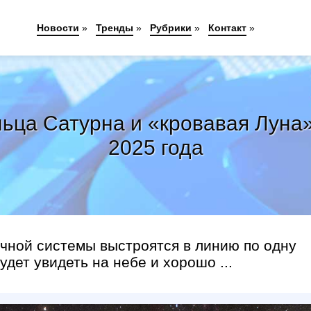
Новости
»
Тренды
»
Рубрики
»
Контакт
»
ьца Сатурна и «кровавая Луна
2025 года
чной системы выстроятся в линию по одну
дет увидеть на небе и хорошо ...