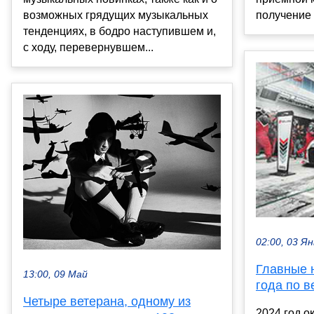
возможных грядущих музыкальных
получение 
тенденциях, в бодро наступившем и,
с ходу, перевернувшем...
02:00, 03 Ян
Главные 
13:00, 09 Май
года по в
Четыре ветерана, одному из
2024 год о