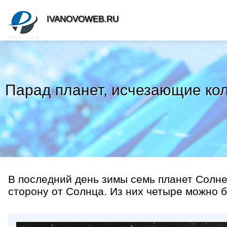
IVANOVOWEB.RU
Парад планет, исчезающие кол
В последний день зимы семь планет Солне
сторону от Солнца. Из них четыре можно бу