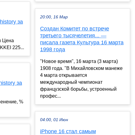
20:00, 16 Мар
istory за
Создан Комитет по встрече
третьего тысячелетия... —
ы Цена
писала газета Культура 16 марта
KKEI 225...
1998 года
"Новое время", 16 марта (3 марта)
1908 года. "В Михайловском манеже
4 марта открывается
международный чемпионат
istory за
французской борьбы, устроенный
профес...
енение, %
04:00, 01 Июн
iPhone 16 стал самым