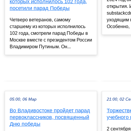
которых исполнилось 102 года,
открытия.
посетили парад Победы
substackc
Четверо ветеранов, самому
уходящим г
старшему из которых исполнилось
Особенно, к
102 года, смотрели парад Победы в
Москве вместе с президентом России
Владимиром Путиным. Он...
05:00, 06 Мар
21:00, 02 С
Во Владивостоке пройдет парад
Торжеств
первоклассников, посвященный
учебного 
Дню победы
2 сентября