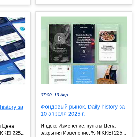
07:00, 13 Апр
Фондовый рынок, Daily history за
istory за
10 апреля 2025 г.
Индекс Изменение, пункты Цена
ы Цена
закрытия Изменение, % NIKKEI 225...
KKEI 225...