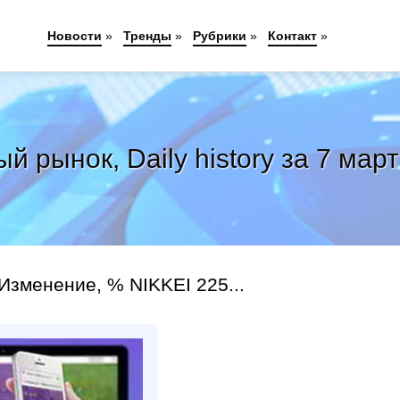
Новости
»
Тренды
»
Рубрики
»
Контакт
»
 рынок, Daily history за 7 март
Изменение, % NIKKEI 225...