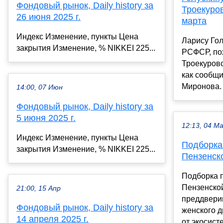
Фондовый рынок, Daily history за
Троекуро
26 июня 2025 г.
марта
Индекс Изменение, пункты Цена
Ларису Гол
закрытия Изменение, % NIKKEI 225...
РСФСР, по
Троекуров
как сообщ
Миронова.
14:00, 07 Июн
Фондовый рынок, Daily history за
5 июня 2025 г.
12:13, 04 М
Индекс Изменение, пункты Цена
Подборка
закрытия Изменение, % NIKKEI 225...
Пензенско
Подборка 
Пензенской
21:00, 15 Апр
преддвери
Фондовый рынок, Daily history за
женского д
14 апреля 2025 г.
от экосист