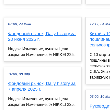
02:00, 24 Июн
12:17, 04 М
Фондовый рынок, Daily history за
Китай с 1
20 июня 2025 г.
пошлинам
сельхозп
Индекс Изменение, пункты Цена
закрытия Изменение, % NIKKEI 225...
С 10 марта
пошлины в
сельскохо
США. Эта 
16:00, 08 Апр
тарифную п
Фондовый рынок, Daily history за
7 апреля 2025 г.
03:00, 10 М
Индекс Изменение, пункты Цена
закрытия Изменение, % NIKKEI 225...
Руководи