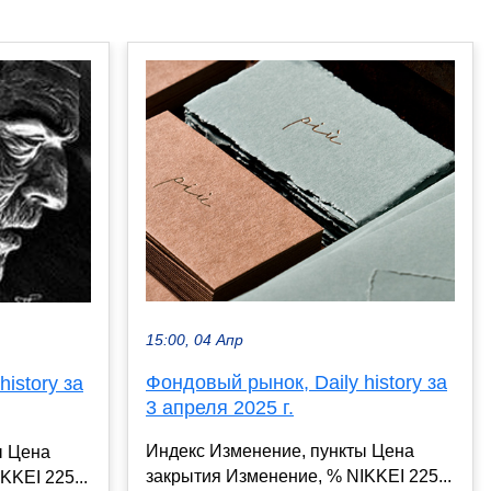
15:00, 04 Апр
Фондовый рынок, Daily history за
istory за
3 апреля 2025 г.
Индекс Изменение, пункты Цена
ы Цена
закрытия Изменение, % NIKKEI 225...
KKEI 225...