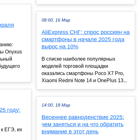
08:00, 16 Мар
враля
AliExpress СНГ: спрос россиян на
смартфоны в начале 2025 года
анию:
вырос на 10%
сы Onyxus
льный
В списке наиболее популярных
будущего
моделей торговой площадки
оказались смартфоны Poco X7 Pro,
Xiaomi Redmi Note 14 и OnePlus 13...
14:00, 18 Мар
25 году:
Весеннее равноденствие 2025:
чем заняться и на что обратить
к ЕГЭ, их
внимание в этот день