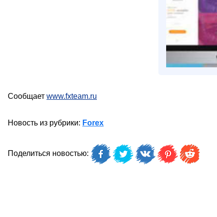
Сообщает
www.fxteam.ru
Новость из рубрики:
Forex
Поделиться новостью: