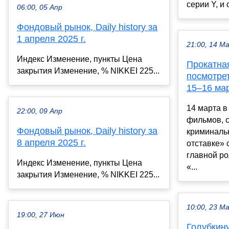
серии Y, и 
06:00, 05 Апр
Фондовый рынок, Daily history за
1 апреля 2025 г.
21:00, 14 М
Индекс Изменение, пункты Цена
Прокатная
закрытия Изменение, % NIKKEI 225...
посмотре
15–16 ма
14 марта в
22:00, 09 Апр
фильмов, 
Фондовый рынок, Daily history за
криминаль
8 апреля 2025 г.
отставке» 
главной ро
Индекс Изменение, пункты Цена
«...
закрытия Изменение, % NIKKEI 225...
10:00, 23 М
19:00, 27 Июн
Голубкин