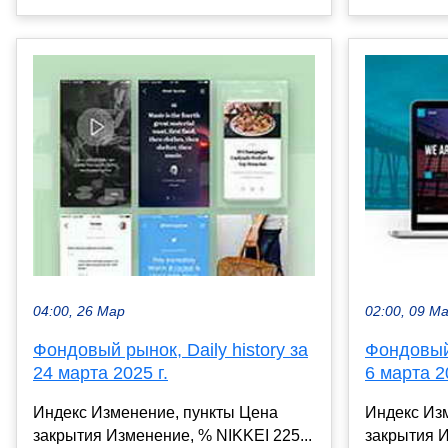
04:00, 26 Мар
02:00, 09 М
Фондовый рынок, Daily history за
Фондовый 
24 марта 2025 г.
6 марта 2
Индекс Изменение, пункты Цена
Индекс Из
закрытия Изменение, % NIKKEI 225...
закрытия И