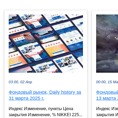
03:00, 02 Апр
00:00, 15 М
Фондовый рынок, Daily history за
Фондовый 
31 марта 2025 г.
13 марта 
Индекс Изменение, пункты Цена
Индекс Из
закрытия Изменение, % NIKKEI 225...
закрытия И