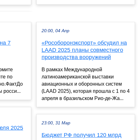
20:00, 04 Апр
на 7
«Рособоронэкспорт» обсудил на
LAAD 2025 планы совместного
производства вооружений
рмите
В рамках Международной
ите по
латиноамериканской выставки
но.ФактДо
авиационных и оборонных систем
 росси...
(LAAD 2025), которая прошла с 1 по 4
апреля в бразильском Рио-де-Жа...
23:00, 31 Мар
еля 2025
Бюджет РФ получил 120 млрд