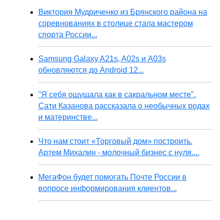
Виктория Мудриченко из Брянского района на
соревнованиях в столице стала мастером
спорта России...
Samsung Galaxy A21s, A02s и A03s
обновляются до Android 12...
"Я себя ощущала как в сакральном месте".
Сати Казанова рассказала о необычных родах
и материнстве...
Что нам стоит «Торговый дом» построить.
Артем Михалин - молочный бизнес с нуля....
МегаФон будет помогать Почте России в
вопросе информирования клиентов...